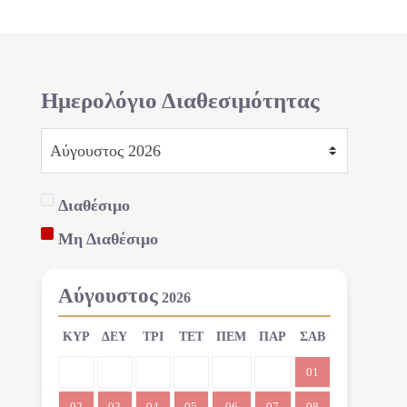
Ημερολόγιο Διαθεσιμότητας
Διαθέσιμο
Μη Διαθέσιμο
Αύγουστος
2026
ΚΥΡ
ΔΕΥ
ΤΡΙ
ΤΕΤ
ΠΕΜ
ΠΑΡ
ΣΑΒ
01
02
03
04
05
06
07
08