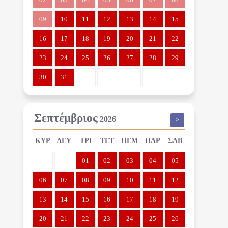
09
10
11
12
13
14
15
16
17
18
19
20
21
22
23
24
25
26
27
28
29
30
31
Σεπτέμβριος
2026
>
ΚΥΡ
ΔΕΥ
ΤΡΙ
ΤΕΤ
ΠΕΜ
ΠΑΡ
ΣΑΒ
01
02
03
04
05
06
07
08
09
10
11
12
13
14
15
16
17
18
19
20
21
22
23
24
25
26