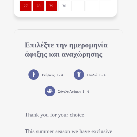
27
28
29
30
Επιλέξτε την ημερομηνία
άφιξης και αναχώρησης
Ενήλικες
1 - 4
Παιδιά
0 - 4
Σύνολο Ατόμων
1 - 6
Thank you for your choice!
This summer season we have exclusive